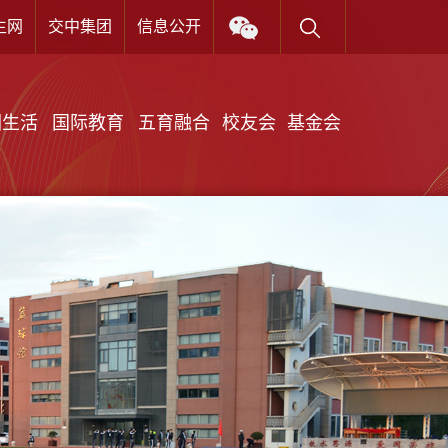
生网
交中集团
信息公开
X
园生活
国际教育
五育融合
校友会
基金会