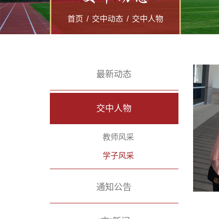
首页
/
交中动态
/
交中人物
最新动态
交中人物
教师风采
学子风采
通知公告