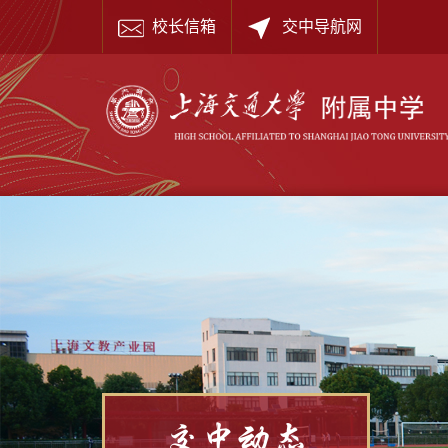
校长信箱
交中导航网
交中动态