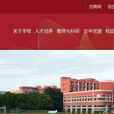
招聘网
招
关于学校
人才培养
教师与科研
交中党建
校