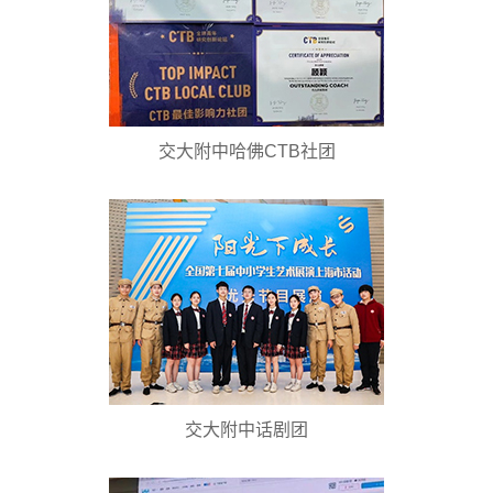
交大附中哈佛CTB社团
交大附中话剧团