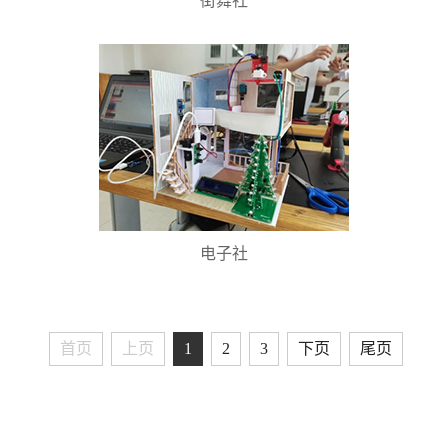
街舞社
电子社
首页
上页
1
2
3
下页
尾页