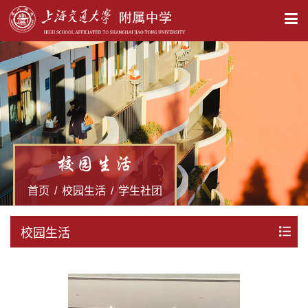
X
校园生活
首页
/
校园生活
/
学生社团
校园生活