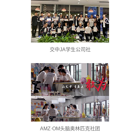
交中JA学生公司社
AMZ·OM头脑奥林匹克社团