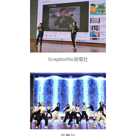
XceptionNo说唱社