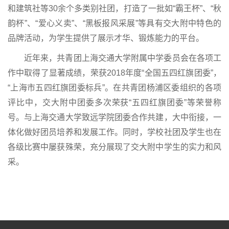
和建筑社等30余个多类别社团，打造了一批如“霸王杯”、“秋
韵杯”、“爱心义卖”、“黑板报风采展”等具有交大附中特色的
品牌活动，为学生提供了展示才华、锻炼能力的平台。
近年来，共青团上海交通大学附属中学委员会在各项工
作中取得了显著成绩，荣获2018年度“全国五四红旗团委”，
“上海市五四红旗团委标兵”。在共青团杨浦区委组织的各项
评比中，交大附中团委多次荣获“五四红旗团委”等荣誉称
号。与上海交通大学致远学院团委合作共建，大中衔接，一
体化做好团员培养和发展工作。同时，学校社团及学生也在
各级比赛中屡获殊荣，充分展现了交大附中学生的实力和风
采。