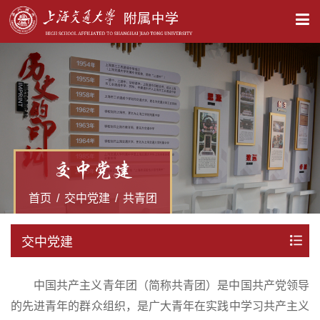
X
交中党建
首页
/
交中党建
/
共青团
交中党建
中国共产主义青年团（简称共青团）是中国共产党领导
的先进青年的群众组织，是广大青年在实践中学习共产主义