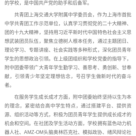
的学校，是中国共产党的助手和后备军。
共青团上海交通大学附属中学委员会，作为上海市首批
中学共青团工作示范单位，认真学习贯彻党的二十大精神、
团的十九大精神，坚持用习近平新时代中国特色社会主义思
想武装团员队伍，聚焦立德树人根本任务，通过主题团日、
理论学习、专题讲座、社会实践等多种形式，深化团员青年
学生的思想政治引领。在上级团组织和学校党委的指导下，
附中团委带领广大青年学生勤学习、善思考、勇创新、甘奉
献，引领青少年坚定理想信念，号召学生做新时代的奋斗
者。
在服务学生成长成才方面，附中团委始终坚持以生为本
的理念，紧密结合高中学生特点，通过搭建平台、提供资
源、组织活动等方式，积极为团员青年学生提供成长成才的
机会和空间。在社团及学生活动方面，学校拥有蓝色动力机
器人社、AMZ-OM头脑奥林匹克社、模拟政协、绪风辩论社