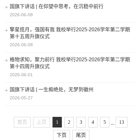
国旗下讲话 | 在仰望中思考，在沉稳中前行
2026-06-08
擎星揽月，强国有我 我校举行2025-2026学年第二学期
第十五周升旗仪式
2026-06-08
格物求知，聚力前行 我校举行2025-2026学年第二学期
第十四周升旗仪式
2026-06-01
国旗下讲话 | 一生痴绝处，无梦到徽州
2026-05-27
首页
上页
1
2
3
4
5
13
...
下页
尾页