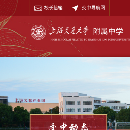
校长信箱
交中导航网
交中动态