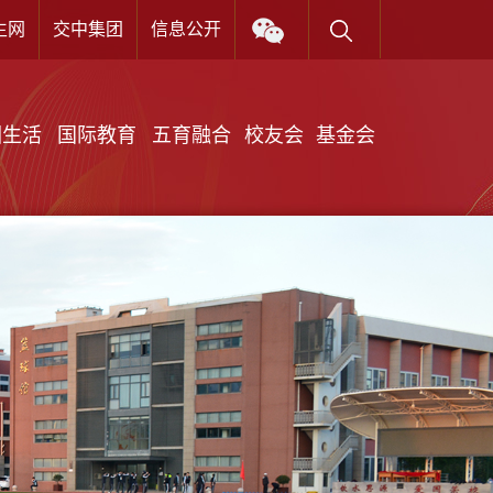
生网
交中集团
信息公开
X
园生活
国际教育
五育融合
校友会
基金会