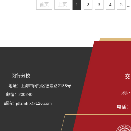
首页
上页
1
2
3
4
5
...
闵行分校
交
地址：上海市闵行区德宏路2188号
地址
邮编：200240
邮箱：jdfzmhfx@126.com
电话：0