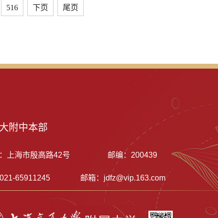
516
下页
尾页
大附中本部
：上海市殷高路42号
邮编：200439
21-65911245
邮箱：jdfz@vip.163.com