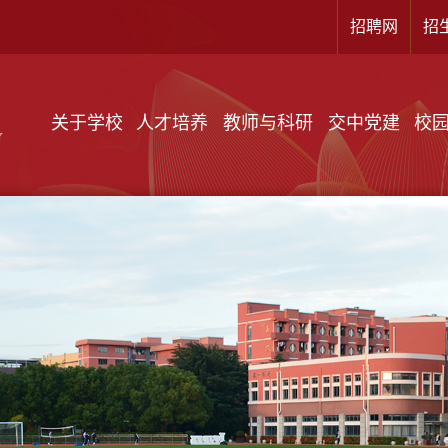
招聘网
招
关于学校
人才培养
教师与科研
交中党建
校