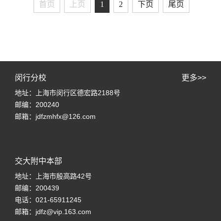
首页
上页
1
2
下页
尾页
闵行分校
更多>>
地址：上海市闵行区德宏路2188号
邮编：200240
邮箱：jdfzmhfx@126.com
交大附中本部
地址：上海市殷高路42号
邮编：200439
电话：021-65911245
邮箱：jdfz@vip.163.com