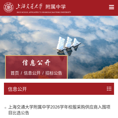
X
信息公开
首页
/
信息公开
/
招标公告
信息公开
上海交通大学附属中学2026学年校服采购供应商入围项
目比选公告