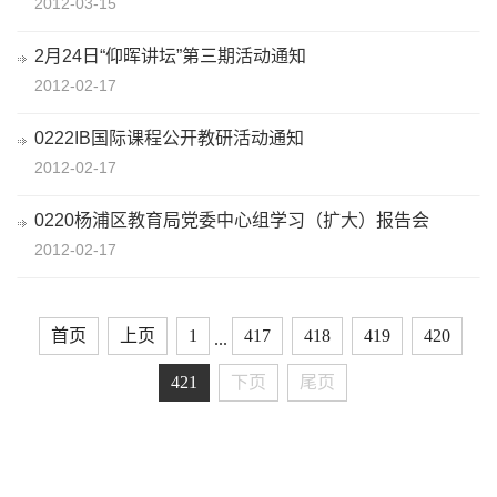
2012-03-15
2月24日“仰晖讲坛”第三期活动通知
2012-02-17
0222IB国际课程公开教研活动通知
2012-02-17
0220杨浦区教育局党委中心组学习（扩大）报告会
2012-02-17
首页
上页
1
417
418
419
420
...
421
下页
尾页