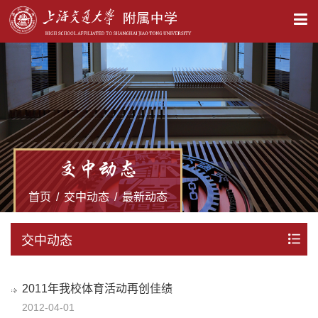
X
交中动态
首页
/
交中动态
/
最新动态
交中动态
2011年我校体育活动再创佳绩
2012-04-01