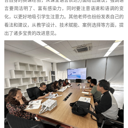
合自身的赛课经验，从课堂语言表达方面给出建议，强调语
言要简洁明了、富有感染力，同时要注意语速和语调的变
化，以更好地吸引学生注意力。其他老师也纷纷发表自己的
看法和建议，从教学设计、技术赋能、案例选择等方面，提
出了诸多宝贵的改进意见。