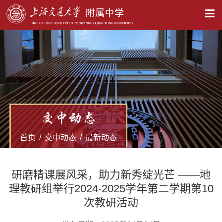
X
交中动态
首页
/
交中动态
/
最新动态
研磨精课展风采，助力新秀绽光芒 ——地
理教研组举行2024-2025学年第二学期第10
次教研活动