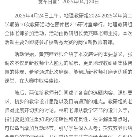
发布日期：2025年04月24日
2025年4月24日上午，地理教研组2024-2025学年第二
学期第10次教研活动在蘅仲楼215研讨室举行。地理教研组
全体老师参加活动，活动由教研组长黄燕晔老师主持。本次
活动主要为即将参加校新秀大赛的两位新教师磨课。
活动伊始，黄燕晔老师介绍了本次磨课的重要意义，强
调这不仅是新教师个人能力的展示，更是地理教研组集体智
慧的体现，希望通过此次磨课，能帮助新教师打磨更优质的
课堂，在大赛中取得佳绩。
随后，两位新教师分别阐述了各自的选题内容、课标要
求、初步的教学设计思路以及目前遇到的难点。教研组的老
师对此展开切实的讨论。林莉老师从教学环节的设计入手，
指出要更加注重知识的逻辑性和连贯性，在讲解重难点时，
可以适当增加互动环节，引导学生深入思考；彭双双老师结