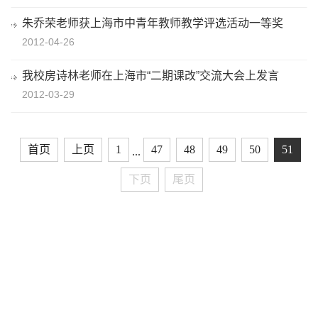
朱乔荣老师获上海市中青年教师教学评选活动一等奖
2012-04-26
我校房诗林老师在上海市“二期课改”交流大会上发言
2012-03-29
首页
上页
1
47
48
49
50
51
...
下页
尾页