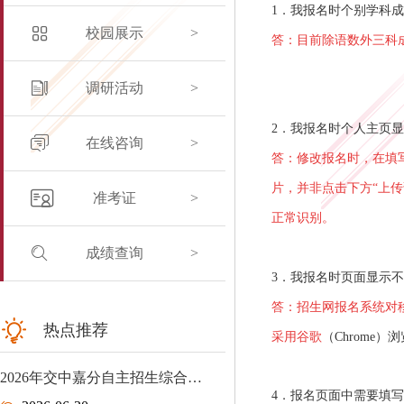
1．我报名时个别学科
校园展示
>
答：目前除语数外三科成
调研活动
>
2．我报名时个人主页显
在线咨询
>
答：修改报名时，在填
片，并非点击下方“上
准考证
>
正常识别。
成绩查询
>
3．我报名时页面显示
答：招生网报名系统对
热点推荐
采用谷歌
（Chrome
2026年交中嘉分自主招生综合…
4．报名页面中需要填