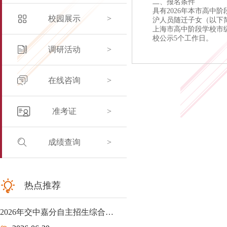
二、报名条件
具有2026年本市高
校园展示
>
沪人员随迁子女（以下简
上海市高中阶段学校市
校公示5个工作日。
调研活动
>
在线咨询
>
准考证
>
成绩查询
>
热点推荐
2026年交中嘉分自主招生综合…