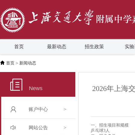
首页
最新动态
招生政策
实验
首页
> 新闻动态
2026年上
News
账户中心
>
一、招生项目和规模
网站公告
>
乒乓球3人