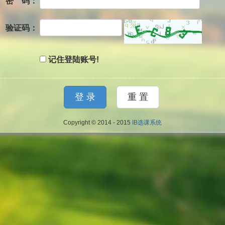
密 码：
验证码：
记住登陆账号!
Copyright © 2014 - 2015
IB选课系统