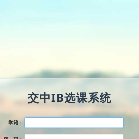
交中IB选课系统
学籍：